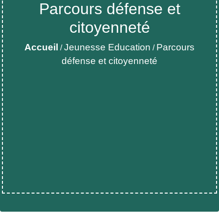
Parcours défense et
citoyenneté
Accueil
Jeunesse Education
Parcours
/
/
défense et citoyenneté