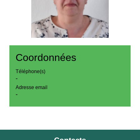
Coordonnées
Téléphone(s)
-
Adresse email
-